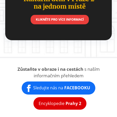
ay
Zůstaňte v obraze i na cestách
s naším
informačním přehledem
Sledujte nás na
FACEBOOKU
Encyklopedie
Prahy 2