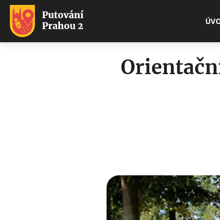
ÚV
Orientačn