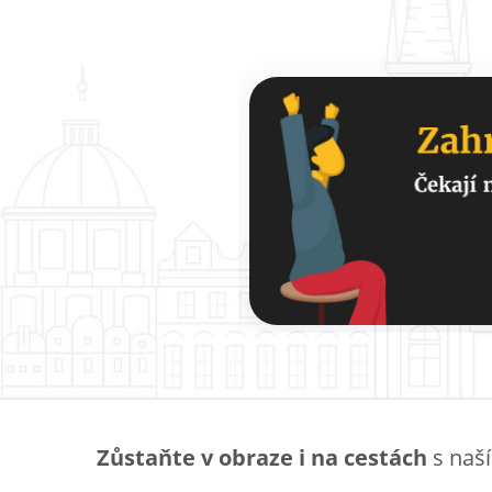
Zůstaňte v obraze i na cestách
s naš