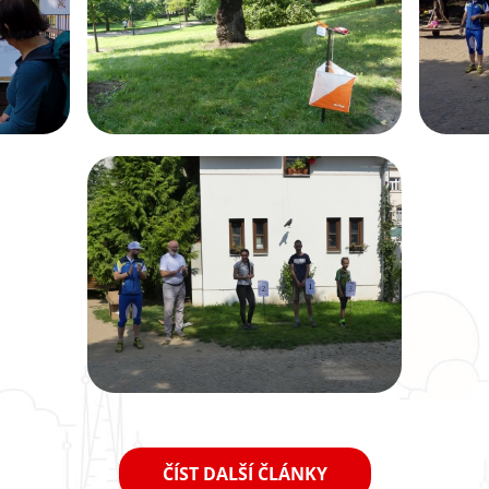
ČÍST DALŠÍ ČLÁNKY