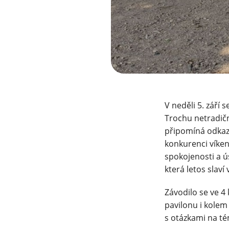
V neděli 5. září 
Trochu netradičn
připomíná odkaz 
konkurenci víken
spokojenosti a ú
která letos slaví
Závodilo se ve 4
pavilonu i kolem 
s otázkami na té